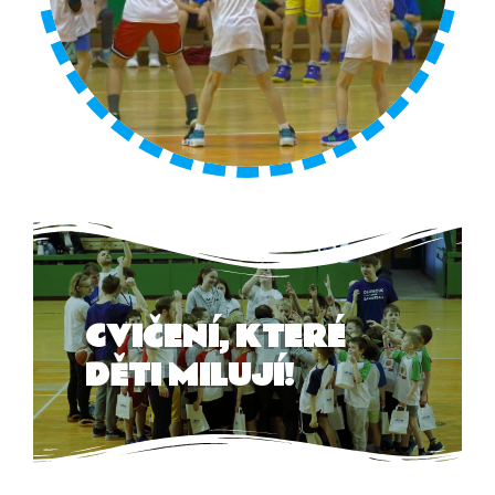
CVIČENÍ, KTERÉ
DĚTI MILUJÍ!