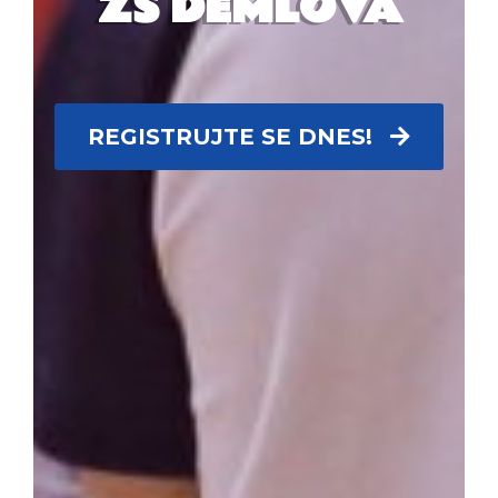
ZŠ DEMLOVA
REGISTRUJTE SE DNES!