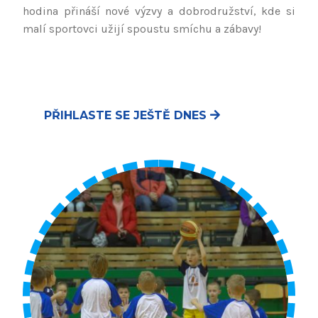
hodina přináší nové výzvy a dobrodružství, kde si
malí sportovci užijí spoustu smíchu a zábavy!
PŘIHLASTE SE JEŠTĚ DNES