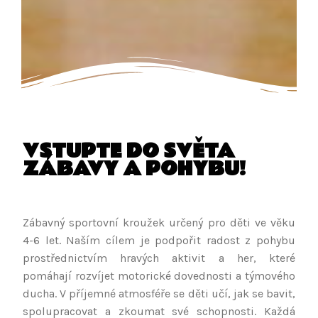
VSTUPTE DO SVĚTA
ZÁBAVY A POHYBU!
Zábavný sportovní kroužek určený pro děti ve věku
4-6 let. Naším cílem je podpořit radost z pohybu
prostřednictvím hravých aktivit a her, které
pomáhají rozvíjet motorické dovednosti a týmového
ducha. V příjemné atmosféře se děti učí, jak se bavit,
spolupracovat a zkoumat své schopnosti. Každá