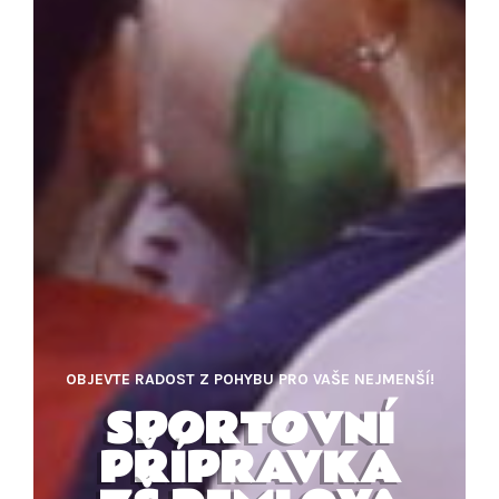
OBJEVTE RADOST Z POHYBU PRO VAŠE NEJMENŠÍ!
SPORTOVNÍ
PŘÍPRAVKA