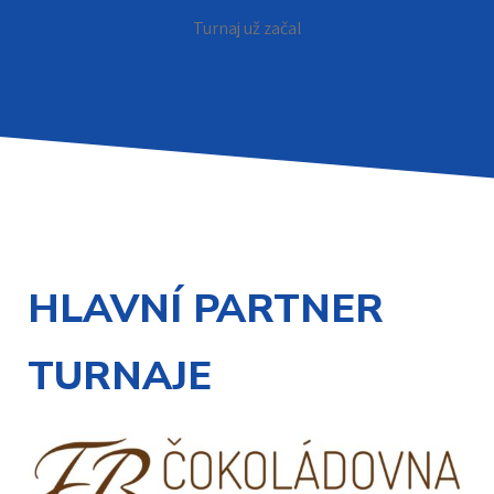
Turnaj už začal
HLAVNÍ PARTNER
TURNAJE