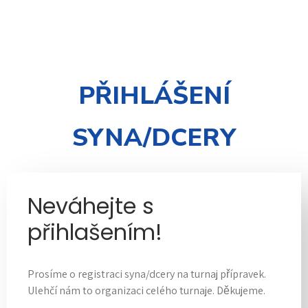
PŘIHLÁŠENÍ
SYNA/DCERY
Neváhejte s
přihlašením!
Prosíme o registraci syna/dcery na turnaj přípravek.
Ulehčí nám to organizaci celého turnaje. Děkujeme.