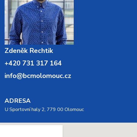
Zdeněk Rechtik
+420 731 317 164
info@bcmolomouc.cz
ADRESA
U Sportovní haly 2, 779 00 Olomouc