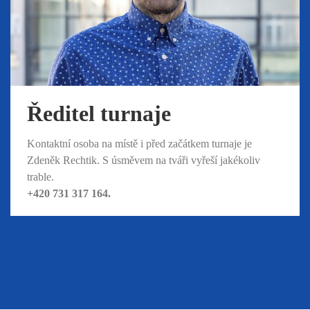
Ředitel turnaje
Kontaktní osoba na místě i před začátkem turnaje je
Zdeněk Rechtik. S úsměvem na tváři vyřeší jakékoliv
trable.
+420 731 317 164.