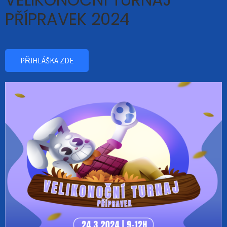
PŘÍPRAVEK 2024
PŘIHLÁŠKA ZDE