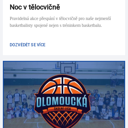
Noc v tělocvičně
Pravidelná akce přespání v tělocvičně pro naše nejmenší
basketbalisty spojené nejen s tréninkem basketbalu.
DOZVĚDĚT SE VÍCE