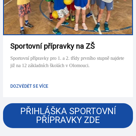
Sportovní přípravky na ZŠ
Sportovní přípravky pro 1. a 2. třídy prvního stupně najdete
již na 12 základních školách v Olomouci.
DOZVĚDĚT SE VÍCE
PŘIHLÁŠKA SPORTOVNÍ
PŘÍPRAVKY ZDE