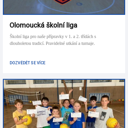
Olomoucká školní liga
Školní liga pro naše přípravky v 1. a 2. třídách s
dlouholetou tradicí. Pravidelné utkání a turnaje.
DOZVĚDĚT SE VÍCE