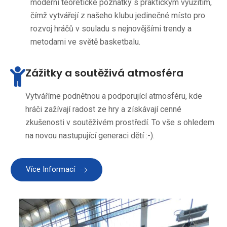
moderní teoretické poznatky s praktickým využitím,
čímž vytvářejí z našeho klubu jedinečné místo pro
rozvoj hráčů v souladu s nejnovějšími trendy a
metodami ve světě basketbalu.
Zážitky a soutěživá atmosféra
Vytváříme podnětnou a podporující atmosféru, kde
hráči zažívají radost ze hry a získávají cenné
zkušenosti v soutěživém prostředí. To vše s ohledem
na novou nastupující generaci dětí :-).
Více Informací