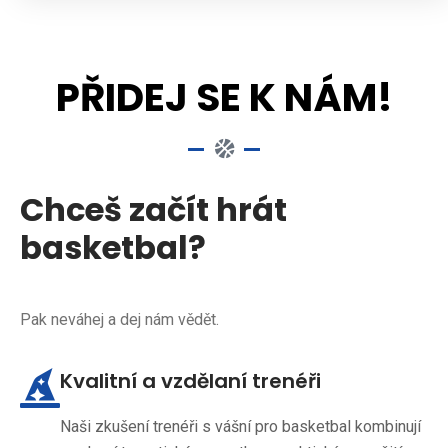
PŘIDEJ SE K NÁM!
Chceš začít hrát
basketbal?
Pak neváhej a dej nám vědět.
Kvalitní a vzdělaní trenéři
Naši zkušení trenéři s vášní pro basketbal kombinují