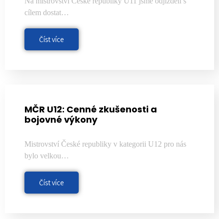
Na mistrovství České republiky U11 jsme odjížděli s
cílem dostat…
Číst více
MČR U12: Cenné zkušenosti a
bojovné výkony
Mistrovství České republiky v kategorii U12 pro nás
bylo velkou…
Číst více