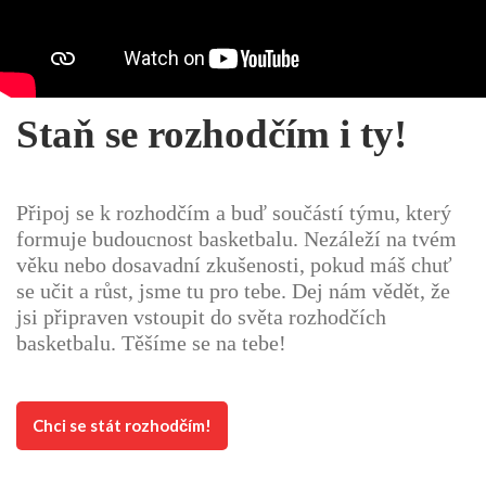
Staň se rozhodčím i ty!
Připoj se k rozhodčím a buď součástí týmu, který
formuje budoucnost basketbalu. Nezáleží na tvém
věku nebo dosavadní zkušenosti, pokud máš chuť
se učit a růst, jsme tu pro tebe. Dej nám vědět, že
jsi připraven vstoupit do světa rozhodčích
basketbalu. Těšíme se na tebe!
Chci se stát rozhodčím!