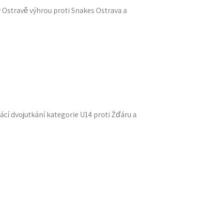
v Ostravě výhrou proti Snakes Ostrava a
cí dvojutkání kategorie U14 proti Žďáru a