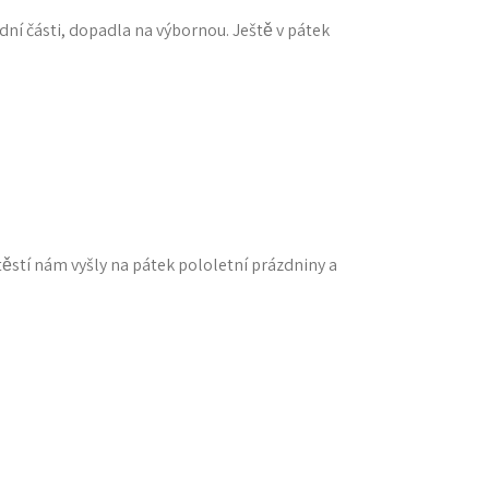
dní části, dopadla na výbornou. Ještě v pátek
těstí nám vyšly na pátek pololetní prázdniny a