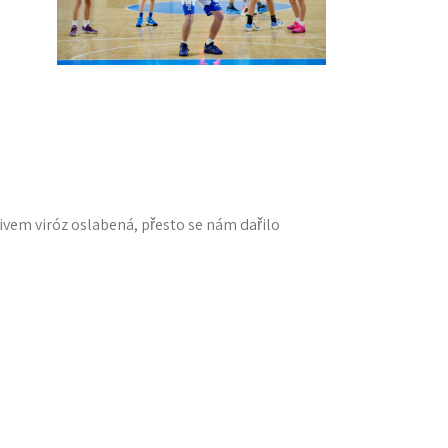
ivem viróz oslabená, přesto se nám dařilo