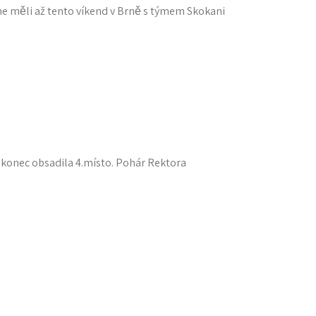
me měli až tento víkend v Brně s týmem Skokani
konec obsadila 4.místo. Pohár Rektora