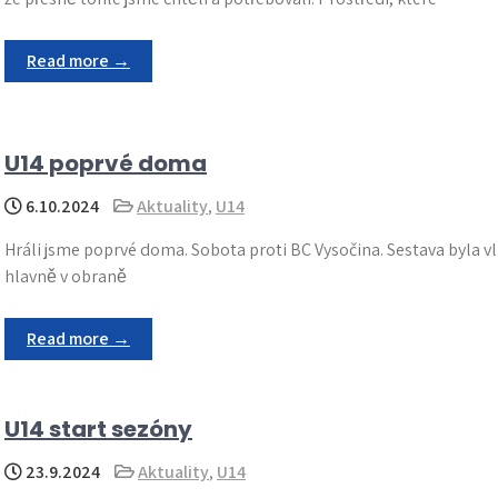
Read more →
U14 poprvé doma
6.10.2024
Aktuality
,
U14
Hráli jsme poprvé doma. Sobota proti BC Vysočina. Sestava byla vl
hlavně v obraně
Read more →
U14 start sezóny
23.9.2024
Aktuality
,
U14